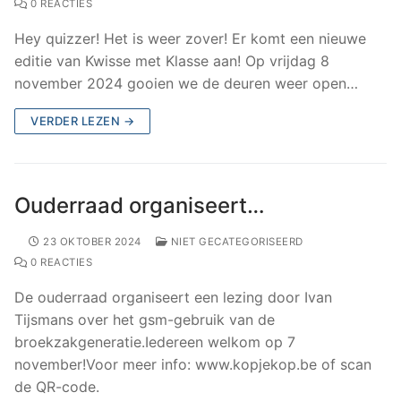
0 REACTIES
Hey quizzer! Het is weer zover! Er komt een nieuwe
editie van Kwisse met Klasse aan! Op vrijdag 8
november 2024 gooien we de deuren weer open…
VERDER LEZEN →
Ouderraad organiseert…
23 OKTOBER 2024
NIET GECATEGORISEERD
0 REACTIES
De ouderraad organiseert een lezing door Ivan
Tijsmans over het gsm-gebruik van de
broekzakgeneratie.Iedereen welkom op 7
november!Voor meer info: www.kopjekop.be of scan
de QR-code.