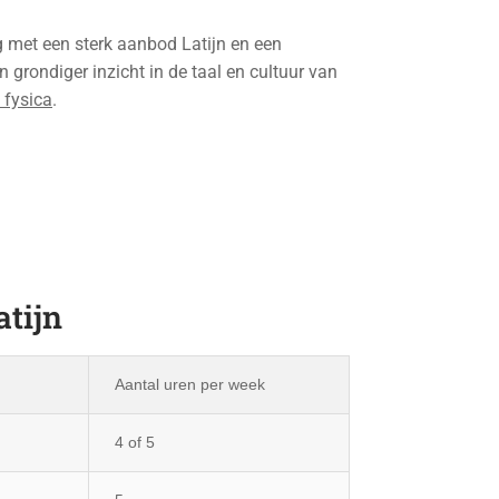
 met een sterk aanbod Latijn en een
n grondiger inzicht in de taal en cultuur van
 fysica
.
atijn
Aantal uren per week
4 of 5