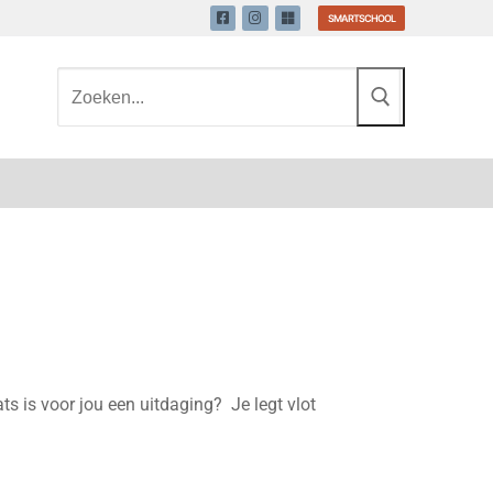
SMARTSCHOOL
ats is voor jou een uitdaging?
Je legt vlot