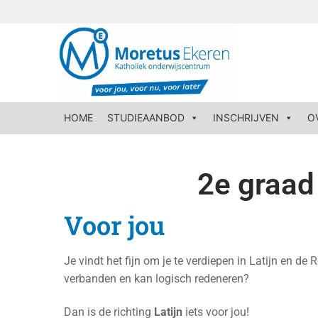
HOME
STUDIEAANBOD
INSCHRIJVEN
O
2e graad 
Voor jou
Je vindt het fijn om je te verdiepen in Latijn en d
verbanden en kan logisch redeneren?
Dan is de richting
Latijn
iets voor jou!