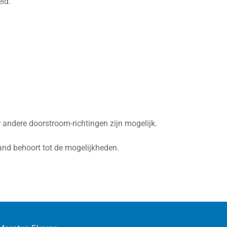
ld.
 andere doorstroom-richtingen zijn mogelijk.
land behoort tot de mogelijkheden.