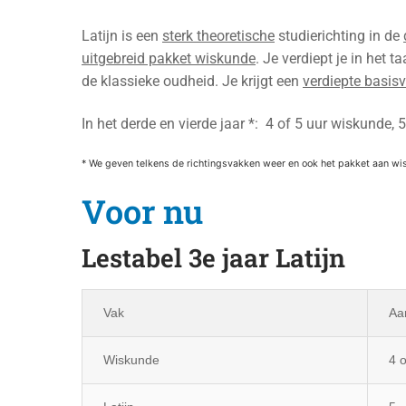
Latijn is een
sterk theoretische
studierichting in de
uitgebreid pakket wiskunde
. Je verdiept je in het 
de klassieke oudheid. Je krijgt een
verdiepte basis
In het derde en vierde jaar *: 4 of 5 uur wiskunde, 5
* We geven telkens de richtingsvakken weer en ook het pakket aan wisk
Voor nu
Lestabel 3e jaar Latijn
Vak
Aa
Wiskunde
4 o