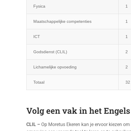
Fysica
1
Maatschappelijke competenties
1
ICT
1
Godsdienst (CLIL)
2
Lichamelijke opvoeding
2
Totaal
32
Volg een vak in het Engels
CLIL –
Op Moretus Ekeren kan je ervoor kiezen om b