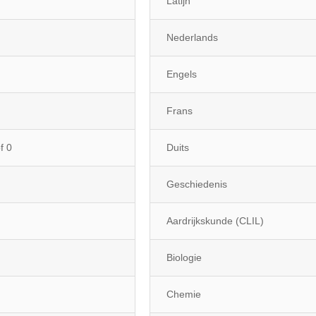
Latijn
Nederlands
Engels
Frans
f 0
Duits
Geschiedenis
Aardrijkskunde (CLIL)
Biologie
Chemie