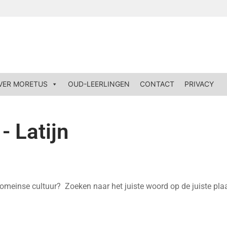
VER MORETUS
OUD-LEERLINGEN
CONTACT
PRIVACY
- Latijn
e Romeinse cultuur?
Zoeken naar het juiste woord op de juiste pla