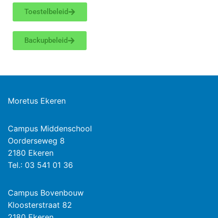
Toestelbeleid
Backupbeleid
Moretus Ekeren
Campus Middenschool
Oorderseweg 8
2180 Ekeren
Tel.: 03 541 01 36
Campus Bovenbouw
Kloosterstraat 82
2180 Ekeren