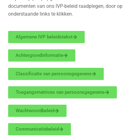
documenten van ons IVP-beleid raadplegen, door op
onderstaande links te klikken.
Algemene IVP beleidstekst
Achtergrondinformatie
Classificatie van persoonsgegevens
Toegangsmatrices van persoonsgegevens
Wachtwoordbeleid
Communicatiebeleid