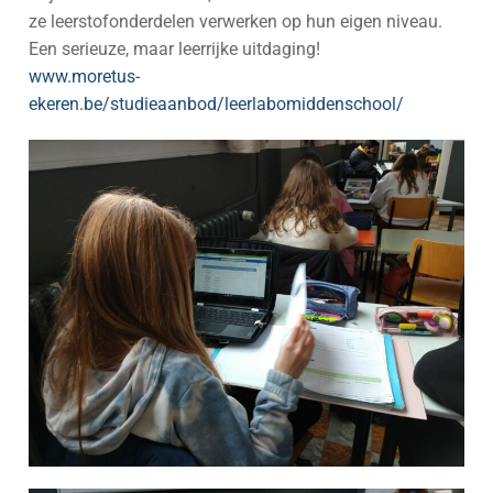
ze leerstofonderdelen verwerken op hun eigen niveau.
Een serieuze, maar leerrijke uitdaging!
www.moretus-
ekeren.be/studieaanbod/leerlabomiddenschool/