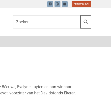
SMARTSCHOOL
tte Bécuwe, Evelyne Luyten en aan winnaar
eydt, voorzitter van het Davidsfonds Ekeren,